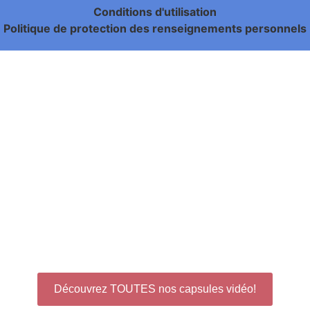
Conditions d'utilisation
Politique de protection des renseignements personnels
Mission Sommeil
agrandit la famille!
Découvrez TOUTES nos capsules vidéo!