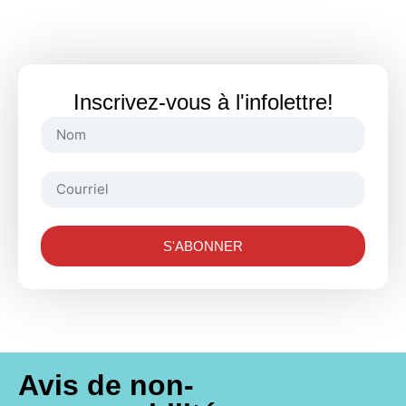
Inscrivez-vous à l'infolettre!
S'ABONNER
Avis de non-