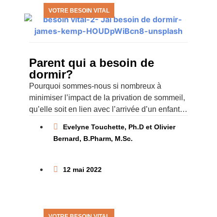
VOTRE BESOIN VITAL
Parent qui a besoin de
dormir?
Pourquoi sommes-nous si nombreux à
minimiser l’impact de la privation de sommeil,
qu’elle soit en lien avec l’arrivée d’un enfant
ou avec d’autres chamboulements de la vie?
Evelyne Touchette, Ph.D et Olivier
Pourquoi éprouvons-nous autant
Bernard, B.Pharm, M.Sc.
12 mai 2022
VOTRE BESOIN VITAL