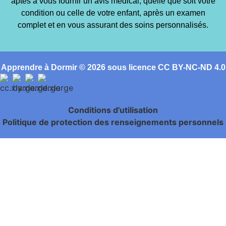
aptes à vous fournir un avis médical, quelle que soit votre
condition ou celle de votre enfant, après un examen
complet et en vous assurant des soins personnalisés.
Apprendre à Dormir © 2026 sous licence CC BY-NC-ND 4.0
Conditions d'utilisation
Politique de protection des renseignements personnels