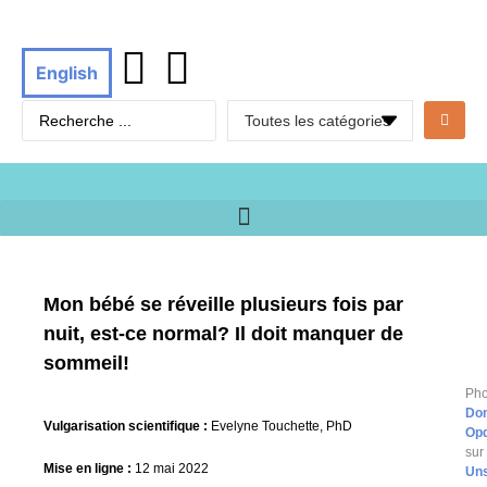
English
Mon bébé se réveille plusieurs fois par
nuit, est-ce normal? Il doit manquer de
sommeil!
Pho
Dom
Vulgarisation scientifique :
Evelyne Touchette, PhD
Op
sur
Mise en ligne :
12 mai 2022
Un