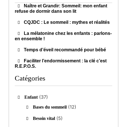
Naître et Grandir: Sommeil: mon enfant
refuse de dormir dans son lit
CQJDC : Le sommeil : mythes et réalités
La mélatonine chez les enfants : parlons-
en ensemble !
Temps d’éveil recommandé pour bébé
Faciliter l’endormissement : la clé c’est
R.E.P.O.S.
Catégories
(37)
Enfant
(12)
Bases du sommeil
(5)
Besoin vital