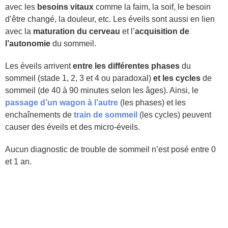
avec les
besoins vitaux
comme la faim, la soif, le besoin
d’être changé, la douleur, etc. Les éveils sont aussi en lien
avec la
maturation du cerveau
et l’
acquisition de
l’autonomie
du sommeil.
Les éveils arrivent
entre les différentes phases
du
sommeil (stade 1, 2, 3 et 4 ou paradoxal)
et les cycles
de
sommeil (de 40 à 90 minutes selon les âges). Ainsi, le
passage d’un wagon à l’autre
(les phases) et les
enchaînements de
train de sommeil
(les cycles) peuvent
causer des éveils et des micro-éveils.
Aucun diagnostic de trouble de sommeil n’est posé entre 0
et 1 an.