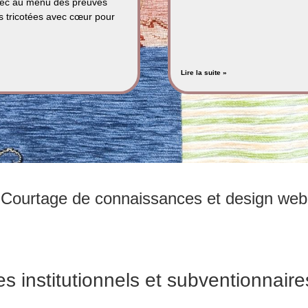
ec au menu des preuves
es tricotées avec cœur pour
Lire la suite »
Courtage de connaissances et design web
es institutionnels et subventionnaire