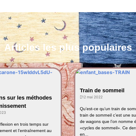
Articles les plus populaires
Train de sommeil
ns sur les méthodes
12 mai 2022
missement
Qu’est-ce qu’un train de so
2023
train de sommeil c’est une s
de wagons que l’on nomme 
éflexion en trois temps sur
«cycles de sommeil». Ce der
ement et l’entraînement au
en...