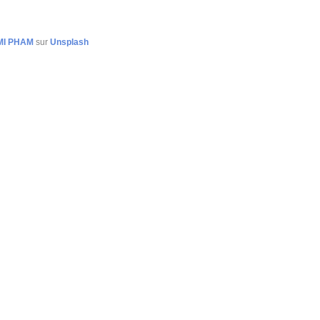
MI PHAM
sur
Unsplash