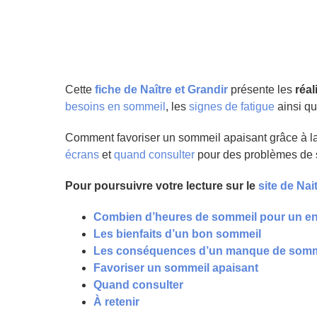
Cette
fiche de Naître et Grandir
présente les
réal
besoins en sommeil
, les
signes de fatigue
ainsi qu
Comment favoriser un sommeil apaisant grâce à l
écrans
et
quand consulter
pour des problèmes de 
Pour poursuivre votre lecture sur le
site de Nai
Combien d’heures de sommeil pour un en
Les bienfaits d’un bon sommeil
Les conséquences d’un manque de somm
Favoriser un sommeil apaisant
Quand consulter
À retenir