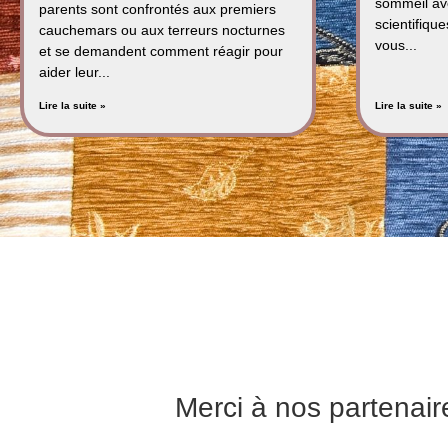
sommeil av
parents sont confrontés aux premiers
scientifiqu
cauchemars ou aux terreurs nocturnes
vous...
et se demandent comment réagir pour
aider leur...
Lire la suite »
Lire la suite »
Merci à nos partenair