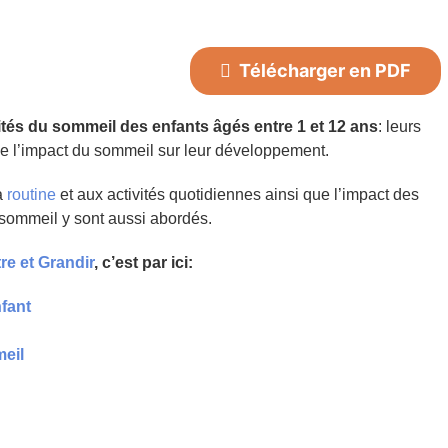
Télécharger en PDF
ités du sommeil des enfants âgés entre 1 et 12 ans
: leurs
e l’impact du sommeil sur leur développement.
a
routine
et aux activités quotidiennes ainsi que l’impact des
sommeil y sont aussi abordés.
tre et Grandir
, c’est par ici:
fant
eil