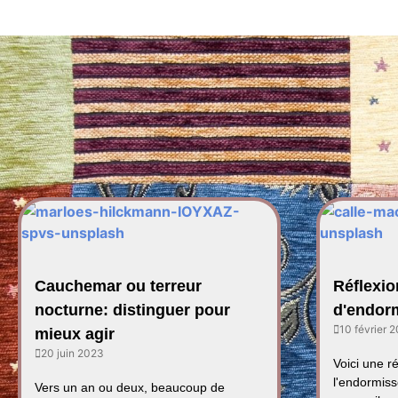
Cauchemar ou terreur
Réflexio
nocturne: distinguer pour
d'endor
10 février 
mieux agir
20 juin 2023
Voici une r
l'endormiss
Vers un an ou deux, beaucoup de