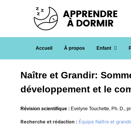
Accueil
À propos
Enfant
Naître et Grandir: Sommei
développement et le co
Révision scientifique :
Evelyne Touchette, Ph. D., 
Recherche et rédaction :
Équipe Naître et grandi