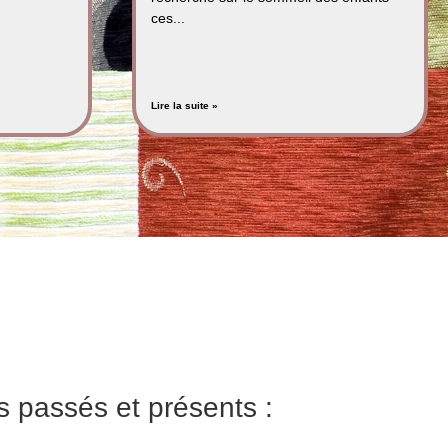
ces...
Lire la suite »
s passés et présents :