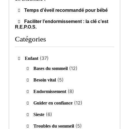
Temps d’éveil recommandé pour bébé
Faciliter l’endormissement : la clé c’est
R.E.P.O.S.
Catégories
(37)
Enfant
(12)
Bases du sommeil
(5)
Besoin vital
(8)
Endormissement
(12)
Guider en confiance
(6)
Sieste
(5)
Troubles du sommeil