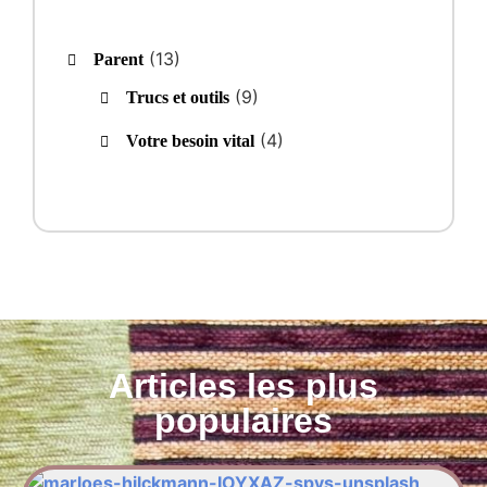
(13)
Parent
(9)
Trucs et outils
(4)
Votre besoin vital
Articles les plus
populaires