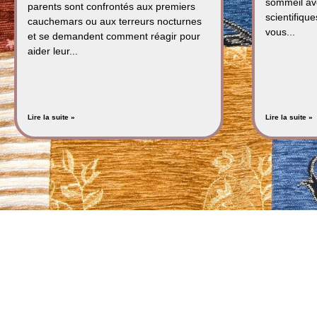
sommeil av
parents sont confrontés aux premiers
scientifiqu
cauchemars ou aux terreurs nocturnes
vous...
et se demandent comment réagir pour
aider leur...
Lire la suite »
Lire la suite »