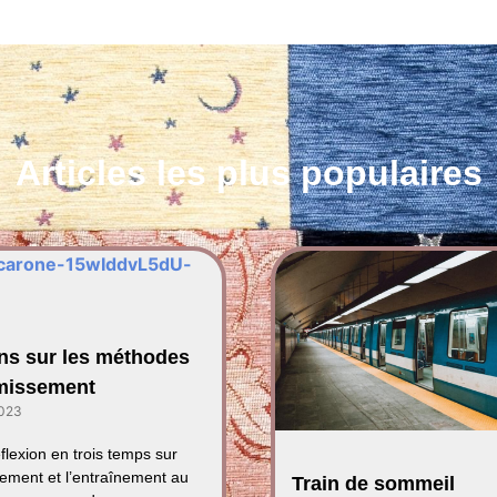
Articles les plus populaires
ns sur les méthodes
missement
2023
éflexion en trois temps sur
ement et l’entraînement au
Train de sommeil