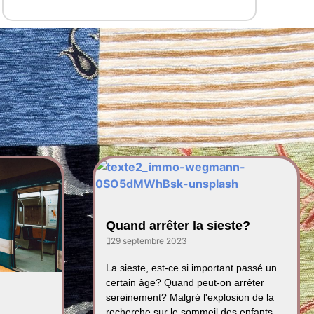
Quand arrêter la sieste?
29 septembre 2023
La sieste, est-ce si important passé un
certain âge? Quand peut-on arrêter
sereinement? Malgré l'explosion de la
recherche sur le sommeil des enfants