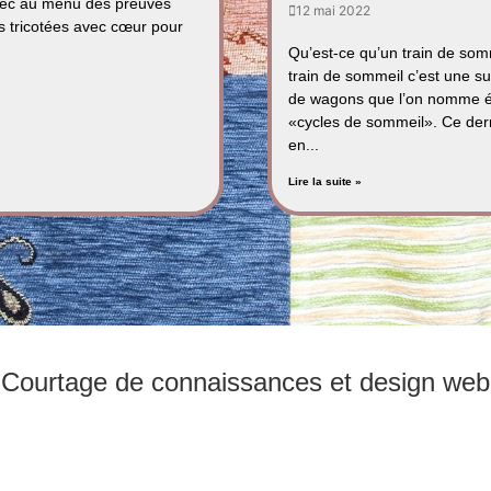
ec au menu des preuves
12 mai 2022
es tricotées avec cœur pour
Qu’est-ce qu’un train de so
train de sommeil c’est une s
de wagons que l’on nomme 
«cycles de sommeil». Ce der
en...
Lire la suite »
Courtage de connaissances et design web