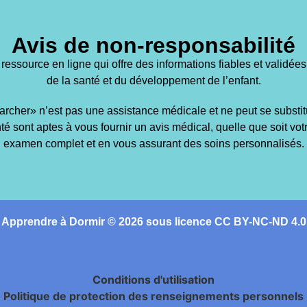
Avis de non-responsabilité
source en ligne qui offre des informations fiables et validées 
de la santé et du développement de l’enfant.
her» n’est pas une assistance médicale et ne peut se substitue
té sont aptes à vous fournir un avis médical, quelle que soit vot
examen complet et en vous assurant des soins personnalisés.
Apprendre à Dormir © 2026 sous licence CC BY-NC-ND 4.0
Conditions d'utilisation
Politique de protection des renseignements personnels