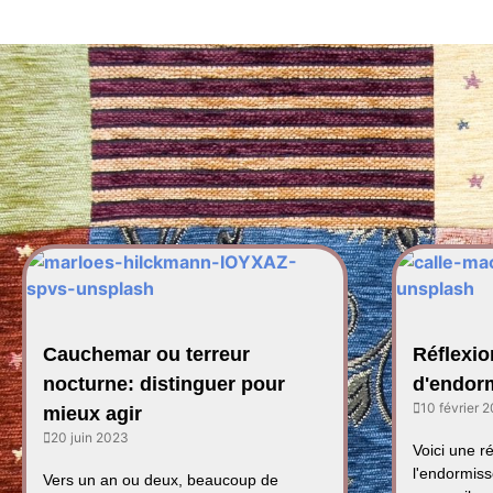
Cauchemar ou terreur
Réflexio
nocturne: distinguer pour
d'endor
10 février 
mieux agir
20 juin 2023
Voici une r
l'endormiss
Vers un an ou deux, beaucoup de