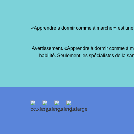
«Apprendre à dormir comme à marcher» est une res
Avertissement. «Apprendre à dormir comme à marc
habilité. Seulement les spécialistes de la san