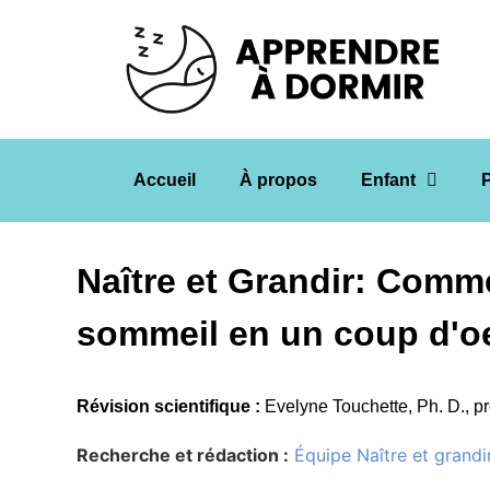
Accueil
À propos
Enfant
Naître et Grandir: Comme
sommeil en un coup d'oe
Révision scientifique :
Evelyne Touchette, Ph. D., 
Recherche et rédaction :
Équipe Naître et grandi