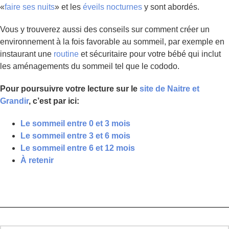
«
faire ses nuits
»
et les
éveils nocturnes
y sont abordés.
Vous y trouverez aussi des conseils sur comment créer un
environnement à la fois favorable au sommeil, par exemple en
instaurant une
routine
et sécuritaire pour votre bébé qui inclut
les aménagements du sommeil tel que le cododo.
Pour poursuivre votre lecture sur le
site de Naitre et
Grandir
, c’est par ici:
Le sommeil entre 0 et 3 mois
Le sommeil entre 3 et 6 mois
Le sommeil entre 6 et 12 mois
À retenir