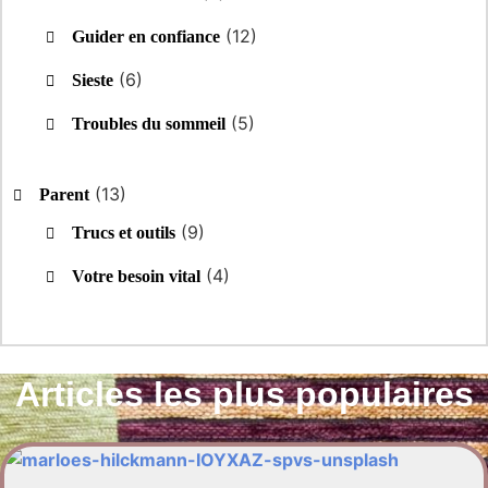
(12)
Guider en confiance
(6)
Sieste
(5)
Troubles du sommeil
(13)
Parent
(9)
Trucs et outils
(4)
Votre besoin vital
Articles les plus populaires