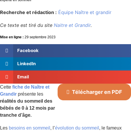
Recherche et rédaction :
Équipe Naître et grandir
Ce texte est tiré du site
Naitre et Grandir
.
Mise en ligne :
29 septembre 2023
Facebook
LinkedIn
Email
Cette
fiche de Naître et
Télécharger en PDF
Grandir
présente les
réalités du sommeil des
bébés de 0 à 12 mois par
tranche d’âge.
Les
besoins en sommeil
, l’
évolution du sommeil
, le fameux